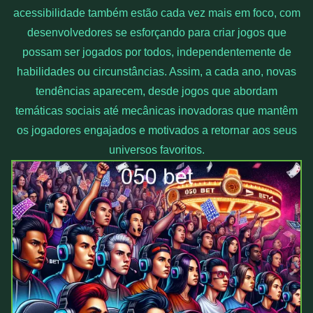
acessibilidade também estão cada vez mais em foco, com
desenvolvedores se esforçando para criar jogos que
possam ser jogados por todos, independentemente de
habilidades ou circunstâncias. Assim, a cada ano, novas
tendências aparecem, desde jogos que abordam
temáticas sociais até mecânicas inovadoras que mantêm
os jogadores engajados e motivados a retornar aos seus
universos favoritos.