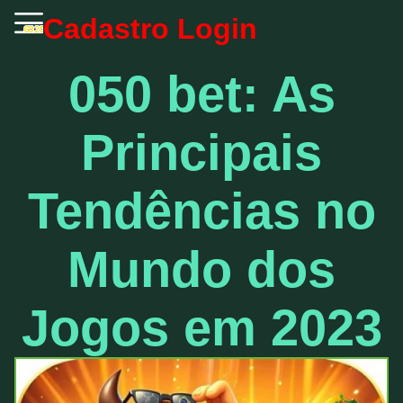
Cadastro
Login
050 bet: As
Principais
Tendências no
Mundo dos
Jogos em 2023